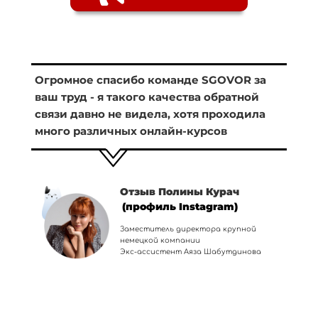
Огромное спасибо команде SGOVOR за
ваш труд - я такого качества обратной
связи давно не видела, хотя проходила
много различных онлайн-курсов
Отзыв Полины Курач
(профиль Instagram)
Заместитель директора крупной
немецкой компании
Экс-ассистент Аяза Шабутдинова