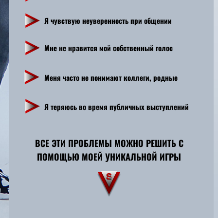
Я чувствую неуверенность при общении
Мне не нравится мой собственный голос
Меня часто не понимают коллеги, родные
Я теряюсь во время публичных выступлений
ВСЕ ЭТИ ПРОБЛЕМЫ МОЖНО РЕШИТЬ С
ПОМОЩЬЮ МОЕЙ УНИКАЛЬНОЙ ИГРЫ