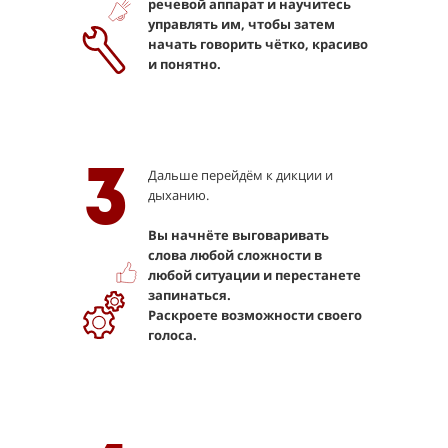
речевой аппарат и научитесь
управлять им, чтобы затем
начать говорить чётко, красиво
и понятно.
3
Дальше перейдём к дикции и
дыханию.
Вы начнёте выговаривать
слова любой сложности в
любой ситуации и перестанете
запинаться.
Раскроете возможности своего
голоса.