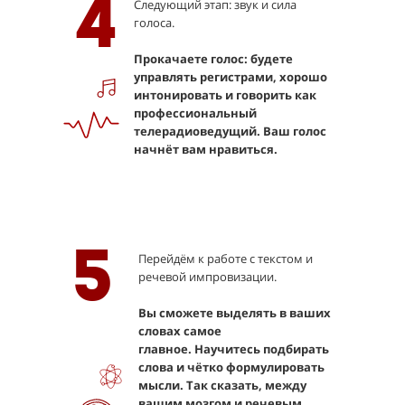
4
Следующий этап: звук и сила
голоса.
Прокачаете голос: будете
управлять регистрами, хорошо
интонировать и говорить как
профессиональный
телерадиоведущий. Ваш голос
начнёт вам нравиться.
5
Перейдём к работе с текстом и
речевой импровизации.
Вы сможете выделять в ваших
словах самое
главное.
Научитесь подбирать
слова и чётко формулировать
мысли. Так сказать, между
вашим мозгом и речевым