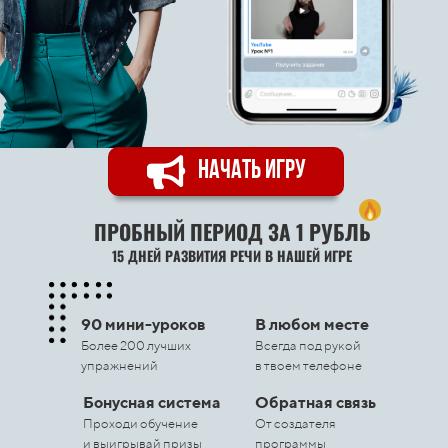
НАЧАТЬ ИГРУ
ПРОБНЫЙ ПЕРИОД ЗА 1 РУБЛЬ
15 ДНЕЙ РАЗВИТИЯ РЕЧИ В НАШЕЙ ИГРЕ
90 мини-уроков
В любом месте
Более 200 лучших
Всегда под рукой
упражнений
в твоем телефоне
Бонусная система
Обратная связь
Проходи обучение
От создателя
и выигрывай призы
программы