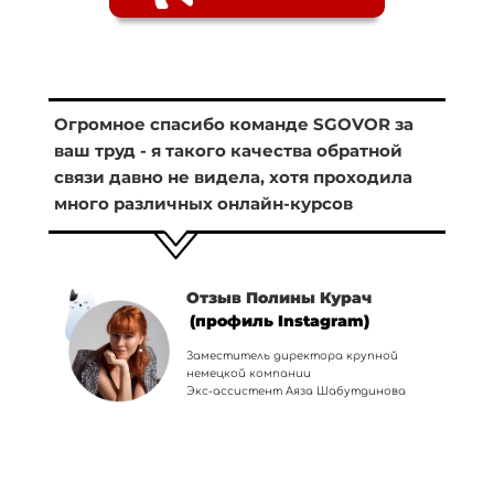
Огромное спасибо команде SGOVOR за
ваш труд - я такого качества обратной
связи давно не видела, хотя проходила
много различных онлайн-курсов
Отзыв Полины Курач
(профиль Instagram)
Заместитель директора крупной
немецкой компании
Экс-ассистент Аяза Шабутдинова