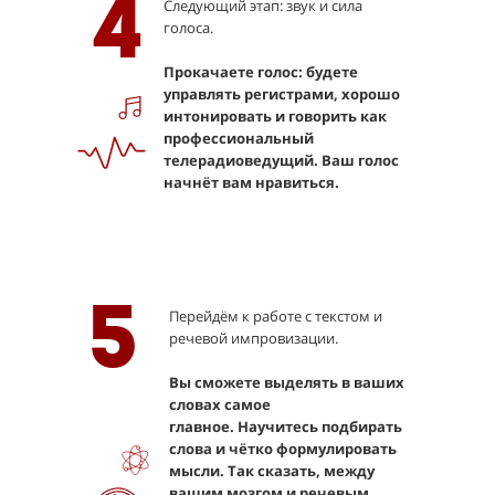
4
Следующий этап: звук и сила
голоса.
Прокачаете голос: будете
управлять регистрами, хорошо
интонировать и говорить как
профессиональный
телерадиоведущий. Ваш голос
начнёт вам нравиться.
5
Перейдём к работе с текстом и
речевой импровизации.
Вы сможете выделять в ваших
словах самое
главное.
Научитесь подбирать
слова и чётко формулировать
мысли. Так сказать, между
вашим мозгом и речевым