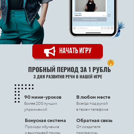
НАЧАТЬ ИГРУ
ПРОБНЫЙ ПЕРИОД ЗА 1 РУБЛЬ
3 ДНЯ РАЗВИТИЯ РЕЧИ В НАШЕЙ ИГРЕ
90 мини-уроков
В любом месте
Более 200 лучших
Всегда под рукой
упражнений
в твоем телефоне
Бонусная система
Обратная связь
Проходи обучение
От создателя
и выигрывай призы
программы