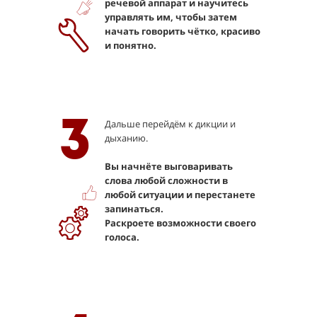
речевой аппарат и научитесь
управлять им, чтобы затем
начать говорить чётко, красиво
и понятно.
3
Дальше перейдём к дикции и
дыханию.
Вы начнёте выговаривать
слова любой сложности в
любой ситуации и перестанете
запинаться.
Раскроете возможности своего
голоса.