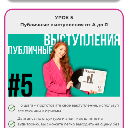
04
06
УРОК 5
07
Публичные выступления от А до Я
08
09
10
11
12
13
По шагам подготовите своё выступление, используя
все техники и приемы.
14
Двигаясь по структуре и зная, как влиять на
аудиторию, вы сможете легко выходить на сцену без