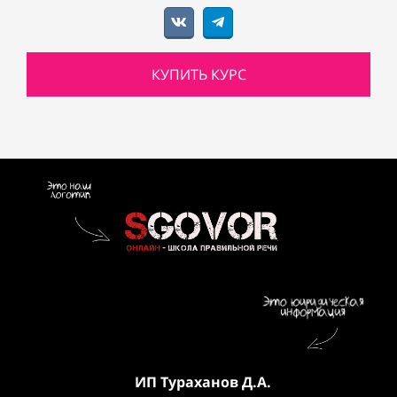
КУПИТЬ КУРС
ИП Тураханов Д.А.