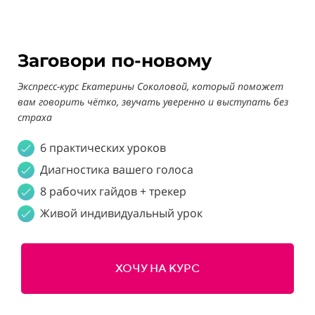
Заговори по-новому
Экспресс-курс Екатерины Соколовой, который поможет
вам говорить чётко, звучать уверенно и выступать без
страха
6 практических уроков
Диагностика вашего голоса
8 рабочих гайдов + трекер
Живой индивидуальный урок
ХОЧУ НА КУРС