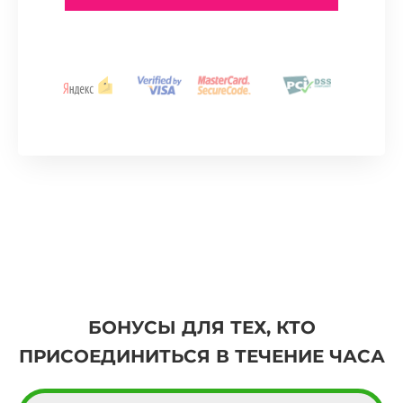
28
05
29
06
30
07
31
08
32
09
33
10
34
11
35
12
БОНУСЫ ДЛЯ ТЕХ, КТО
36
13
ПРИСОЕДИНИТЬСЯ В ТЕЧЕНИЕ ЧАСА