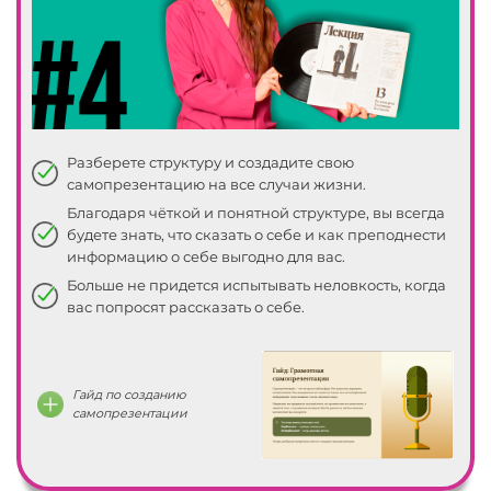
Разберете структуру и создадите свою
самопрезентацию на все случаи жизни.
Благодаря чёткой и понятной структуре, вы всегда
00
будете знать, что сказать о себе и как преподнести
информацию о себе выгодно для вас.
01
Больше не придется испытывать неловкость, когда
вас попросят рассказать о себе.
02
03
Гайд по созданию
самопрезентации
05