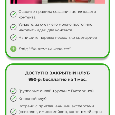
57
Освоите правила создания цепляющего
58
контента.
Узнаете, за счет чего можно постоянно
59
находить идеи для контента.
Напишите первые несколько сценариев
Гайд ""Контент на коленке"
ДОСТУП В ЗАКРЫТЫЙ КЛУБ
990 р.
бесплатно на 1 мес.
Групповые онлайн-уроки с Екатериной
Книжный клуб
Встречи с приглашенными экспертами
(психолог, имиджмейкер, контентмейкер и