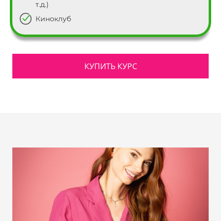
т.д.)
Киноклуб
КУПИТЬ КУРС