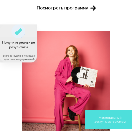
Посмотреть программу
Получите реальные
результаты
Всего за неделю с помощью
практических упражнений
Моментальный
доступ к материалам