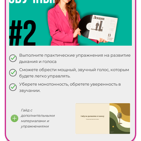
Выполните практические упражнения на развитие
дыхания и голоса
Сможете обрести мощный, звучный голос, которым
будете легко управлять.
Уберете монотонность, обретете уверенность в
звучании.
Гайд с
дополнительными
материалами и
упражнениями