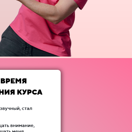
 ВРЕМЯ
НИЯ КУРСА
звучный, стал
щать внимание,
ышать меня