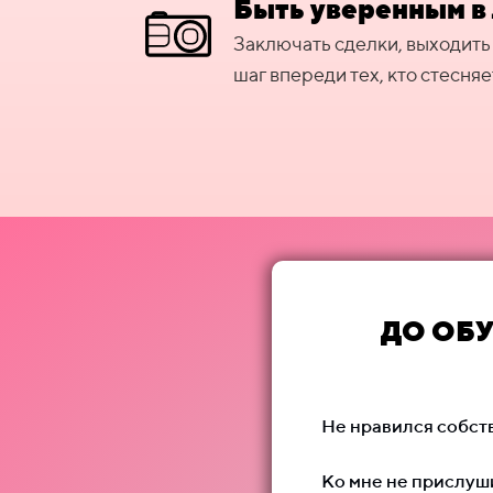
Быть уверенным в
Заключать сделки, выходить
шаг впереди тех, кто стесняе
ДО ОБ
Не нравился собст
Ко мне не прислуш