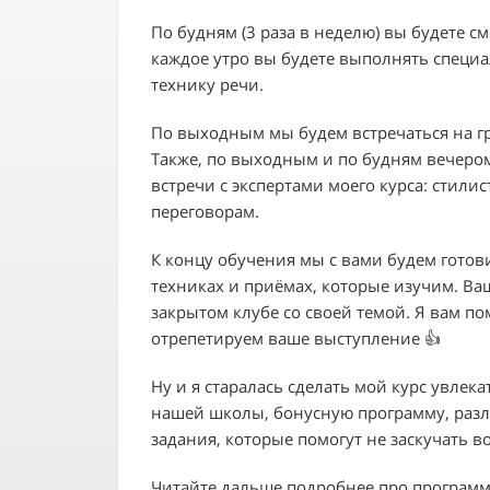
По будням (3 раза в неделю) вы будете см
каждое утро вы будете выполнять специ
технику речи.
По выходным мы будем встречаться на г
Также, по выходным и по будням вечеро
встречи с экспертами моего курса: стилис
переговорам.
К концу обучения мы с вами будем готов
техниках и приёмах, которые изучим. Ваш
закрытом клубе со своей темой. Я вам по
отрепетируем ваше выступление 👍
Ну и я старалась сделать мой курс увлек
нашей школы, бонусную программу, разл
задания, которые помогут не заскучать 
Читайте дальше подробнее про программ