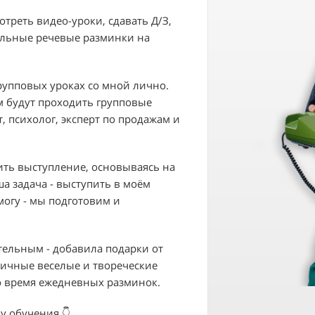
отреть видео-уроки, сдавать Д/З,
альные речевые разминки на
рупповых уроках со мной лично.
м будут проходить групповые
т, психолог, эксперт по продажам и
ить выступление, основываясь на
а задача - выступить в моём
могу - мы подготовим и
ательным - добавила подарки от
ичные веселые и твореческие
во время ежедневных разминок.
у обучения 👇