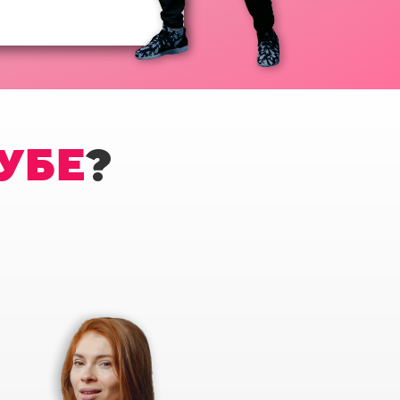
УБЕ
?