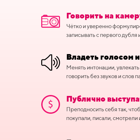
Говорить на камер
Чётко и уверенно формулир
записывать с первого дубля 
Владеть голосом 
Менять интонации, увлекать 
говорить без звуков и слов 
Публично выступа
Преподносить себя так, что
покупали, писали, смотрели 