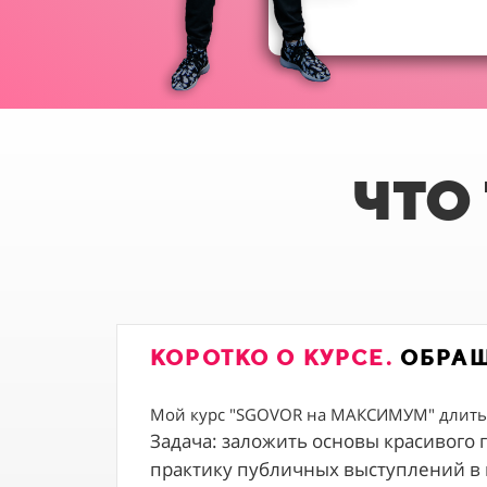
ЧТО
КОРОТКО О КУРСЕ.
ОБРАЩ
Мой курс "SGOVOR на МАКСИМУМ" длитьс
Задача: заложить основы красивого г
практику публичных выступлений в 