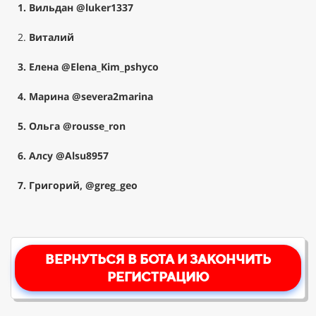
1. Вильдан
@luker1337
2.
Виталий
3. Елена
@Elena_Kim_pshyco
4. Марина
@severa2marina
5.
Ольга
@rousse_ron
6. А
лсу
@Alsu8957
7. Григорий,
@greg_geo
ВЕРНУТЬСЯ В БОТА И ЗАКОНЧИТЬ
РЕГИСТРАЦИЮ