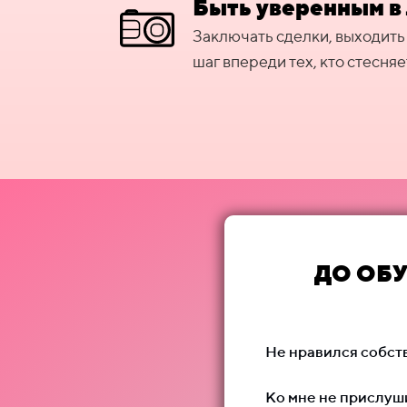
Быть уверенным в
Заключать сделки, выходить
шаг впереди тех, кто стесняе
ДО ОБ
Не нравился собст
Ко мне не прислуш