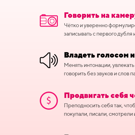
Говорить на камер
Чётко и уверенно формулир
записывать с первого дубля 
Владеть голосом 
Менять интонации, увлекать 
говорить без звуков и слов 
Продвигать себя ч
Преподносить себя так, что
покупали, писали, смотрели 