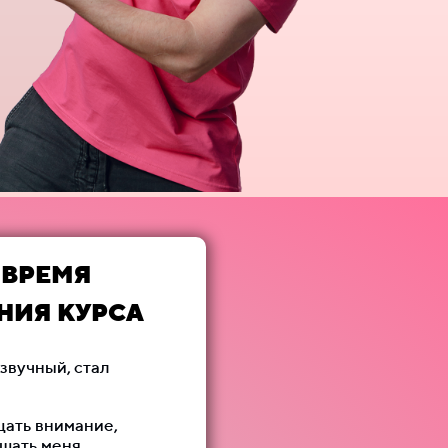
 ВРЕМЯ
НИЯ КУРСА
звучный, стал
щать внимание,
ышать меня