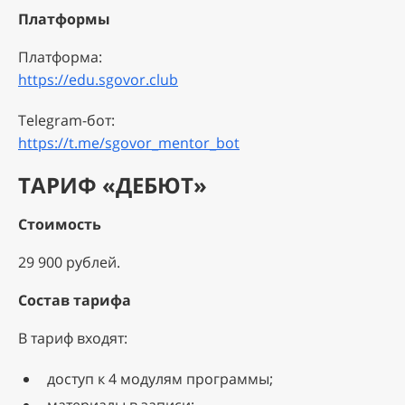
Платформы
Платформа:
https://edu.sgovor.club
Telegram-бот:
https://t.me/sgovor_mentor_bot
ТАРИФ «ДЕБЮТ»
Стоимость
29 900 рублей.
Состав тарифа
В тариф входят:
доступ к 4 модулям программы;