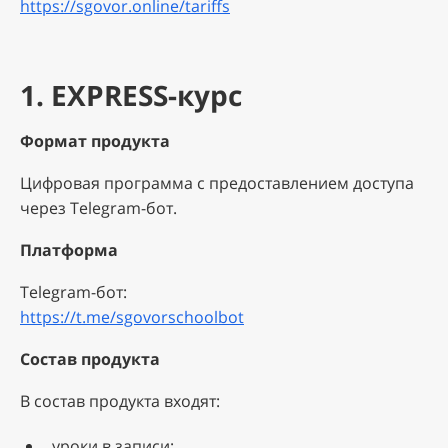
https://sgovor.online/tariffs
1. EXPRESS-курс
Формат продукта
Цифровая программа с предоставлением доступа
через Telegram-бот.
Платформа
Telegram-бот:
https://t.me/sgovorschoolbot
Состав продукта
В состав продукта входят:
уроки в записи;